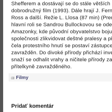
Shefferem a dostávají se do stále větších
dobrodružný film (1993). Dále hrají J. Fe
Ross a další. Režie L. Llosa (87 min) (Pr
hlavní roli se Sandrou Bullockovou se ode
Amazonky, kde původní obyvatelstvo boju
společnosti zlikvidovat deštné pralesy a p
čela protestního hnutí se postaví zástupc
zavražděn. Do divoké přírody přichází inve
snaží se odhalit vrahy a ničitele přírody 
přítelkyně zavražděného.
Filmy
Pridať komentár