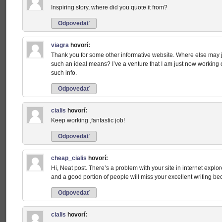
Inspiring story, where did you quote it from?
Odpovedať
viagra
hovorí:
Thank you for some other informative website. Where else may just
such an ideal means? I’ve a venture that I am just now working 
such info.
Odpovedať
cialis
hovorí:
Keep working ,fantastic job!
Odpovedať
cheap_cialis
hovorí:
Hi, Neat post. There’s a problem with your site in internet explorer
and a good portion of people will miss your excellent writing be
Odpovedať
cialis
hovorí: