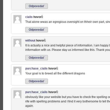
Odpovedať
cialis
hovorí:
That alone wwas an egregious oversight on thheir own part, sin
Odpovedať
without
hovorí:
It is actually a nice and helpful piece of information. I am happy
information with us. Please stay us informed like this. Thank you
Odpovedať
purchase_cialis
hovorí:
Your goal is to breed all the different dragons
Odpovedať
purchase_cialis
hovorí:
obviously like your website but you have to check the spelling o
rife with spelling problems and I find it very bothersome to tell t
again.